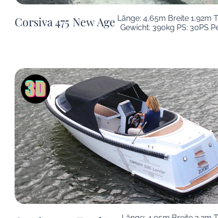
Länge: 4,65m Breite 1,92m T
Corsiva 475 New Age
Gewicht: 390kg PS: 30PS P
Länge: 4,95m Breite 2,2m 