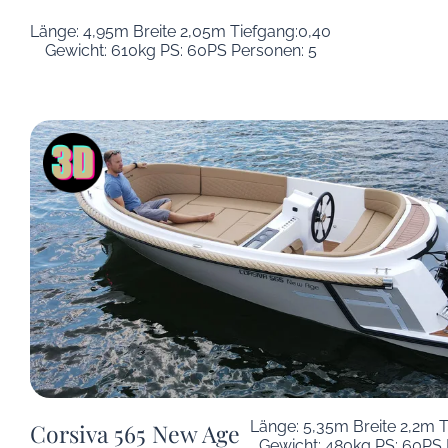
Länge: 4,95m Breite 2,05m Tiefgang:0,40
Gewicht: 610kg PS: 60PS Personen: 5
Länge: 5,35m Breite 2,2m 
Corsiva 565 New Age
Gewicht: 480kg PS: 60PS 