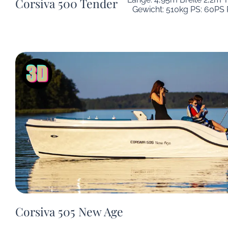
Corsiva 500 Tender
Gewicht: 510kg PS: 60PS 
Corsiva 505 New Age