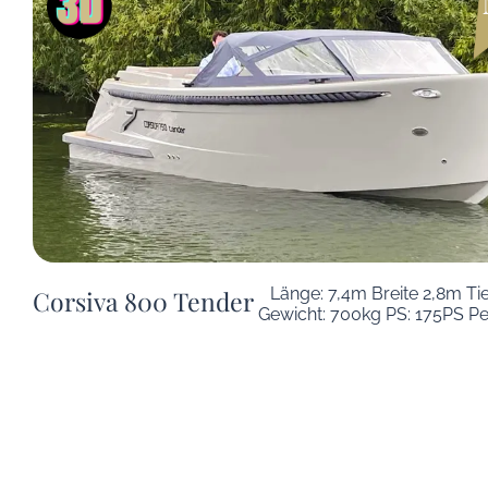
Länge: 7,4m Breite 2,8m Ti
Corsiva 800 Tender
Gewicht: 700kg PS: 175PS Pe