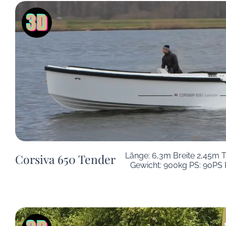
Länge: 6,3m Breite 2,45m T
Corsiva 650 Tender
Gewicht: 900kg PS: 90PS 