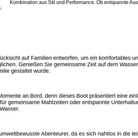
Kombination aus Stil und Performance. Ob entspannte Ausf
.
ücksicht auf Familien entworfen, um ein komfortables u
lichen. Genießen Sie gemeinsame Zeit auf dem Wasser i
ilie gestaltet wurde.
Momente an Bord, denn dieses Boot präsentiert eine ein
 für gemeinsame Mahlzeiten oder entspannte Unterhaltung
 Wasser.
r umweltbewusste Abenteurer, da es sich nahtlos in die l