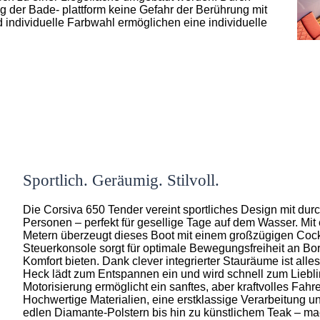
 der Bade- plattform keine Gefahr der Berührung mit
 individuelle Farbwahl ermöglichen eine individuelle
Sportlich. Geräumig. Stilvoll.
Die Corsiva 650 Tender vereint sportliches Design mit durch
Personen – perfekt für gesellige Tage auf dem Wasser. Mit
Metern überzeugt dieses Boot mit einem großzügigen Cockpi
Steuerkonsole sorgt für optimale Bewegungsfreiheit an Bo
Komfort bieten. Dank clever integrierter Stauräume ist alle
Heck lädt zum Entspannen ein und wird schnell zum Liebli
Motorisierung ermöglicht ein sanftes, aber kraftvolles Fahr
Hochwertige Materialien, eine erstklassige Verarbeitung und
edlen Diamante-Polstern bis hin zu künstlichem Teak – ma