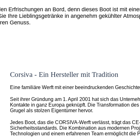
len Erfrischungen an Bord, denn dieses Boot ist mit ei
Sie Ihre Lieblingsgetränke in angenehm gekühlter Atmo
hren Genuss.
Corsiva - Ein Hersteller mit Tradition
Eine familiäre Werft mit einer beeindruckenden Geschichte 
Seit ihrer Gründung am 1. April 2001 hat sich das Unterne
Kontakte in ganz Europa geknüpft. Die Transformation de
Grugel als stolzen Eigentümer hervor.
Jedes Boot, das die CORSIVA-Werft verlässt, trägt das CE-
Sicherheitsstandards. Die Kombination aus modernen Projek
Technologien und einem erfahrenen Team ermöglicht die P