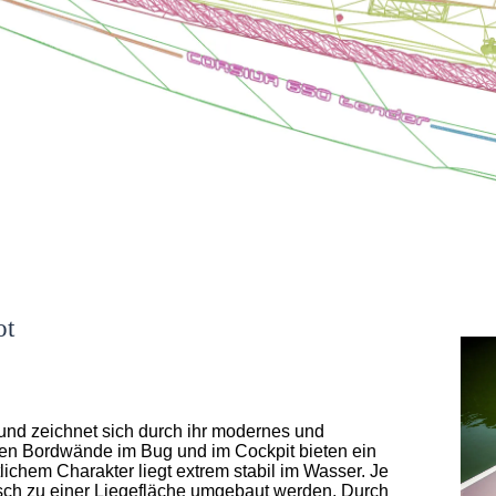
ot
 und zeichnet sich durch ihr modernes und
ohen Bordwände im Bug und im Cockpit bieten ein
lichem Charakter liegt extrem stabil im Wasser. Je
isch zu einer Liegefläche umgebaut werden. Durch