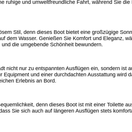
ne ruhige und umweltfreundliche Fahrt, während Sie die
ösem Stil, denn dieses Boot bietet eine großzügige Sonne
uf dem Wasser. Genießen Sie Komfort und Eleganz, wäh
 und die umgebende Schönheit bewundern.
ädt nicht nur zu entspannten Ausflügen ein, sondern ist a
 für Equipment und einer durchdachten Ausstattung wird
ichen Erlebnis an Bord.
quemlichkeit, denn dieses Boot ist mit einer Toilette au
 dass Sie sich auch auf längeren Ausflügen stets komfor