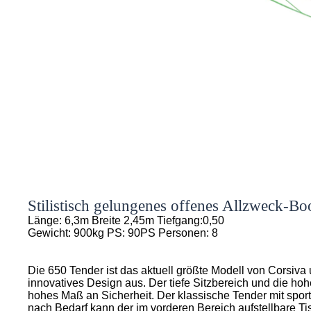
Stilistisch gelungenes offenes Allzweck-Bo
Länge: 6,3m Breite 2,45m Tiefgang:0,50
Gewicht: 900kg PS: 90PS Personen: 8
Die 650 Tender ist das aktuell größte Modell von Corsiva
innovatives Design aus. Der tiefe Sitzbereich und die h
hohes Maß an Sicherheit. Der klassische Tender mit sport
nach Bedarf kann der im vorderen Bereich aufstellbare T