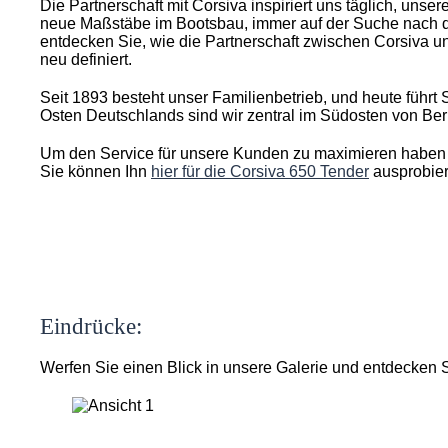
Die Partnerschaft mit Corsiva inspiriert uns täglich, un
neue Maßstäbe im Bootsbau, immer auf der Suche nach de
entdecken Sie, wie die Partnerschaft zwischen Corsiva 
neu definiert.
Seit 1893 besteht unser Familienbetrieb, und heute führt
Osten Deutschlands sind wir zentral im Südosten von Be
Um den Service für unsere Kunden zu maximieren haben w
Sie können Ihn
hier für die Corsiva 650 Tender
ausprobier
Eindrücke:
Werfen Sie einen Blick in unsere Galerie und entdecken Si