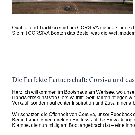
Qualität und Tradition sind bei CORSIVA mehr als nur Sc
Sie mit CORSIVA Booten das Beste, was die Welt moderne
Die Perfekte Partnerschaft: Corsiva und d
Herzlich willkommen im Bootshaus am Werlsee, wo unser
Handwerkskunst von Corsiva trifft. Seit Jahren pflegen wi
Verkauf, sondern auf echter Inspiration und Zusammenarbe
Wir schätzen die Offenheit von Corsiva, unser Feedback d
Berlin haben einen direkten Einfluss auf die Entwicklung 
Klampe, die nun mittig am Boot angebracht ist – eine inn