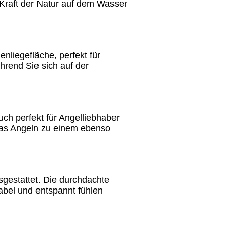
 Kraft der Natur auf dem Wasser
nliegefläche, perfekt für
rend Sie sich auf der
uch perfekt für Angelliebhaber
 das Angeln zu einem ebenso
sgestattet. Die durchdachte
tabel und entspannt fühlen