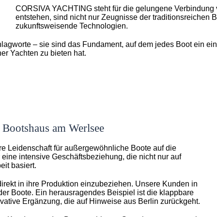
CORSIVA YACHTING steht für die gelungene Verbindung vo
entstehen, sind nicht nur Zeugnisse der traditionsreichen 
zukunftsweisende Technologien.
hlagworte – sie sind das Fundament, auf dem jedes Boot ein ein
r Yachten zu bieten hat.
as Bootshaus am Werlsee
e Leidenschaft für außergewöhnliche Boote auf die
r eine intensive Geschäftsbeziehung, die nicht nur auf
it basiert.
irekt in ihre Produktion einzubeziehen. Unsere Kunden in
der Boote. Ein herausragendes Beispiel ist die klappbare
ovative Ergänzung, die auf Hinweise aus Berlin zurückgeht.