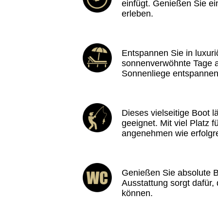
einfügt. Genießen Sie ei
erleben.
Entspannen Sie in luxuri
sonnenverwöhnte Tage a
Sonnenliege entspannen
Dieses vielseitige Boot l
geeignet. Mit viel Platz
angenehmen wie erfolgre
Genießen Sie absolute Be
Ausstattung sorgt dafür,
können.