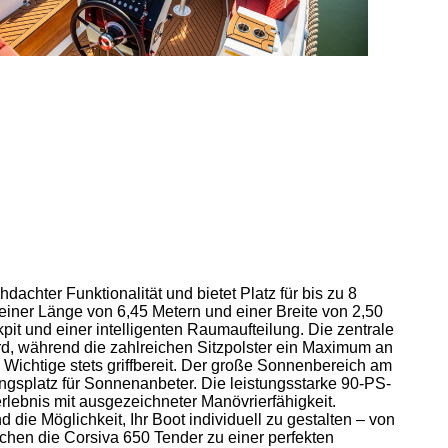
dachter Funktionalität und bietet Platz für bis zu 8
 einer Länge von 6,45 Metern und einer Breite von 2,50
t und einer intelligenten Raumaufteilung. Die zentrale
rd, während die zahlreichen Sitzpolster ein Maximum an
s Wichtige stets griffbereit. Der große Sonnenbereich am
ngsplatz für Sonnenanbeter. Die leistungsstarke 90-PS-
erlebnis mit ausgezeichneter Manövrierfähigkeit.
 die Möglichkeit, Ihr Boot individuell zu gestalten – von
chen die Corsiva 650 Tender zu einer perfekten