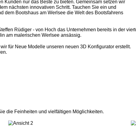
seren Kunden nur das Beste zu bieten. Gemeinsam setzen wir
m nächsten innovativen Schritt. Tauchen Sie ein und
und dem Bootshaus am Werlsee die Welt des Bootsfahrens
 Steffen Rüdiger - von Hoch das Unternehmen bereits in der vier
rlin am malerischen Werlsee ansässig.
ir für Neue Modelle unseren neuen 3D Konfigurator erstellt.
en.
e die Feinheiten und vielfältigen Möglichkeiten.