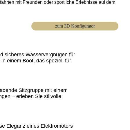
ahrten mit Freunden oder sportliche Erlebnisse auf dem
zum 3D Konfigurator
nd sicheres Wasservergnügen für
n einem Boot, das speziell für
ladende Sitzgruppe mit einem
en – erleben Sie stilvolle
eise Eleganz eines Elektromotors