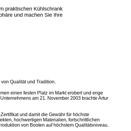
nem praktischen Kühlschrank
sphäre und machen Sie Ihre
von Qualität und Tradition.
hmen einen festen Platz im Markt erobert und enge
s Unternehmens am 21. November 2003 brachte Artur
Zertifikat und damit die Gewähr für höchste
ten, hochwertigen Materialien, fortschrittlichen
roduktion von Booten auf höchstem Qualitätsniveau.