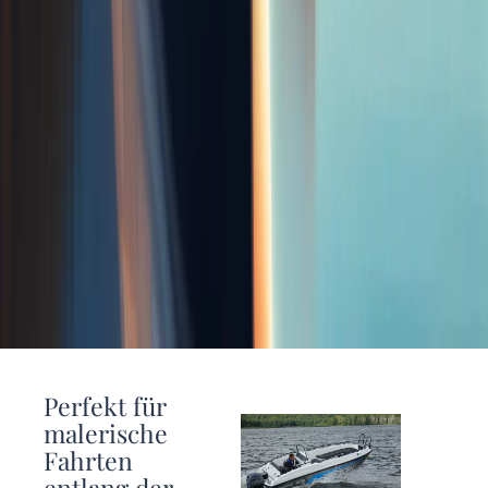
Perfekt für
malerische
Fahrten
entlang der