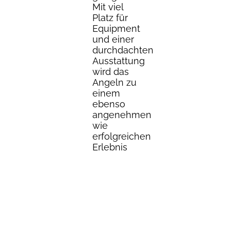
Mit viel
Platz für
Equipment
und einer
durchdachten
Ausstattung
wird das
Angeln zu
einem
ebenso
angenehmen
wie
erfolgreichen
Erlebnis
an Bord.