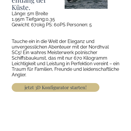
Küste.
Länge: 5m Breite
1,95m Tiefgang:0,35
Gewicht: 670kg PS: 60PS Personen: 5
Tauche ein in die Welt der Eleganz und
unvergesslichen Abenteuer mit der Nordhval
SC5! Ein wahres Meisterwerk polnischer
Schiffsbaukunst, das mit nur 670 Kilogramm
Leichtigkeit und Leistung in Perfektion vereint – ein
Traum für Familien, Freunde und leidenschaftliche
Angler.
jetzt 3D Konfigurator starten!