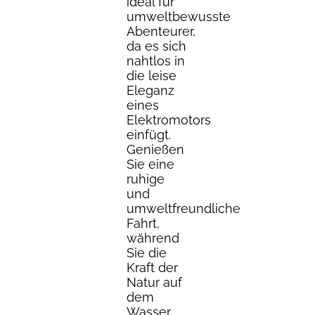
ideal für
umweltbewusste
Abenteurer,
da es sich
nahtlos in
die leise
Eleganz
eines
Elektromotors
einfügt.
Genießen
Sie eine
ruhige
und
umweltfreundliche
Fahrt,
während
Sie die
Kraft der
Natur auf
dem
Wasser